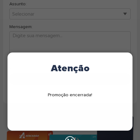
Assunto:
Selecionar
Mensagem:
Atenção
Enviar
Promoção encerrada!